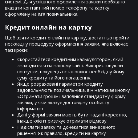
системі. Для успішного оформлення заявки необхідно
вказати контактний номер телефону та картку,
оформлену на ім'я позичальника.
Кредит онлайн на картку
Щоб взяти кредит онлайн на картку, достатньо пройти
нескладну процедуру оформлення заявки, яка включає
такі кроки:
Скористайтеся кредитним калькулятором, який
знаходиться на нашому сайті. Використовуючи
повзунки, покупець встановлює необхідну йому
суму кредиту та його погашення.
Якщо розраховані параметри кредиту
задовольняють позичальника, він натискає кнопку
«Отримати гроші» і заповнює стандартну форму
заявки, у якій вказує достовірну особисту
інформацію.
Дані у формі заявки мають бути надані коректно,
інакше клієнт ризикує отримати відмову.
Надіслати заявку та дочекатися винесеного
рішення. Як правило, кредити на картку