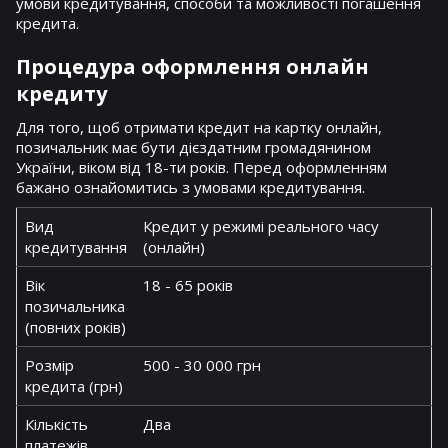
умови кредитування, способи та можливості погашення
кредита.
Процедура оформлення онлайн
кредиту
Для того, щоб отримати кредит на картку онлайн,
позичальник має бути дієздатним громадянином
України, віком від 18-ти років. Перед оформленням
бажано ознайомитись з умовами кредитування.
Вид
Кредит у режимі реального часу
кредитування
(онлайн)
Вік
18 - 65 років
позичальника
(повних років)
Розмір
500 - 30 000 грн
кредита (грн)
Кількість
Два
платежів