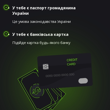
У тебе є паспорт громадянина
України
Це умова законодавства України
У тебе є банківська картка
Підійде картка будь-якого банку