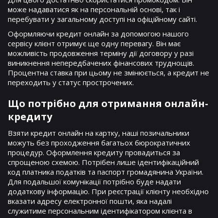
може надаватися як на персональній основі, так і
перебувати у загальному доступі на офіційному сайті.
Оформляючи кредит онлайн за допомогою нашого
сервісу клієнт отримує ще одну перевагу. Він має
можливість продовження терміну дії договору у разі
виникнення непередбачених фінансових труднощів.
Процентна ставка при цьому не змінюється, а кредит не
переходить у статус прострочених.
Що потрібно для отримання онлайн-
кредиту
Взяти кредит онлайн на картку, наші позичальники
можуть без проходження багатьох бюрократичних
процедур. Оформлення кредиту провадиться за
спрощеною схемою. Потрібен лише ідентифікаційний
код платника податків та паспорт громадянина України.
Для подальшої комунікації потрібно буде надати
додаткову інформацію. При реєстрації клієнту необхідно
вказати адресу електронної пошти, яка надалі
служитиме персональним ідентифікатором клієнта в