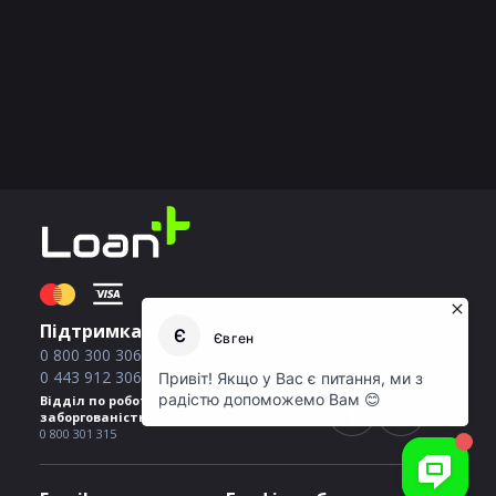
Підтримка клієнтів
0 800 300 306
0 443 912 306
Відділ по роботі з простроченою
заборгованістю
0 800 301 315