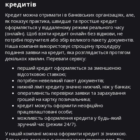
кредитів
Кредит можна отримати і в банківських організаціях, але,
як показує практика, швидше та простіше кредит
оформляється у віддаленому режимі реального часу
(онлайн). Щоб взяти кредит онлайн без відмови, не
потрібні поручителі або збір великого пакету документів.
Наша компанія використовує спрощену процедуру
подання заявки на кредит, яка розглядається протягом
декількох хвилин. Переваги сервісу:
перший кредит оформляється за зменшеною
відсотковою ставкою;
потрібен невеликий пакет документів;
нижній ліміт кредиту значно нижчий, ніж у банках;
оперативність перевірки заявки та зарахування
грошей на картку позичальника;
кредит можуть оформити неофіційно
працевлаштовані особи;
можливість оформлення кредита у будь-який
зручний час (режим 24/7).
У нашій компанії можна оформити кредит зі знижкою.
Для цього достатньо скористатися промокодом. Він