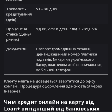
Тривалість
53 - 80 днів
кредитування
(днів)
Процентна
від 68,27% в день / від 3 785,05%
ставка (День/
річних)
Документи
Паспорт громадянина України,
ідентифікаційний номер платника
податків, № картки українського
банку, власником якої є позичальник,
мобільний телефон.
Клієнту навіть не доведеться звертатися до офісу
компанії. Процедура оформлення здійснюється через
Інтернет.
Чим кредит онлайн на карту від
Loan+ вигідніший від банківських