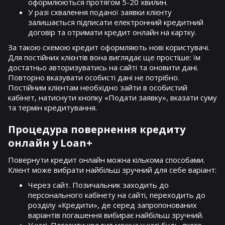
оформлюються протягом 5-20 хвилин.
У разі схвалення поданої заявки клієнту
залишається підписати електронний кредитний
договір та отримати кредит онлайн на картку.
За такою схемою кредит оформляють нові користувачі.
Для постійних клієнтів вона виглядає ще простіше: їм
достатньо авторизуватись на сайті та оновити дані.
Повторно вказувати особисті дані не потрібно.
Постійним клієнтам необхідно зайти в особистий
кабінет, натиснути кнопку «Подати заявку», вказати суму
та термін кредитування.
Процедура повернення кредиту
онлайн у Loan+
Повернути кредит онлайн можна кількома способами.
Клієнт може вибрати найбільш зручний для себе варіант:
Через сайт. Позичальник заходить до
персонального кабінету на сайті, переходить до
розділу «Кредити», де серед запропонованих
варіантів погашення вибирає найбільш зручний.