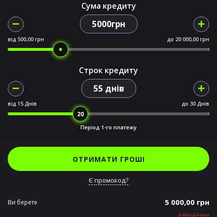
Сума кредиту
5000грн
від
500,00 грн
до
20 000,00 грн
Строк кредиту
55 днів
від
15 Днів
до
30 Днів
Період 1-го платежу
ОТРИМАТИ ГРОШІ
Є промокод?
5 000,00 грн
Ви берете
2 591,27 грн