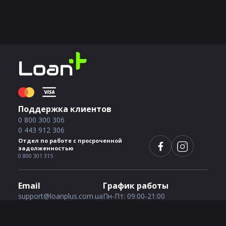
Поддержка клиентов
0 800 300 306
0 443 912 306
Отдел по работе с просроченной
задолженностью
0 800 301 315
Email
График работы
support@loanplus.com.ua
Пн-Пт: 09:00-21:00
Сб-Вс: 09:00-21:00