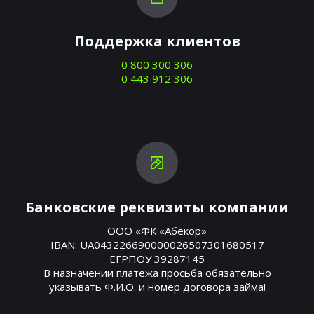
Поддержка клиентов
0 800 300 306
0 443 912 306
Банковские реквизиты компании
ООО «ФК «Абекор»
IBAN: UA043226690000026507301680517
ЕГРПОУ 39287145
В назначении платежа просьба обязательно
указывать Ф.И.О. и номер договора займа!