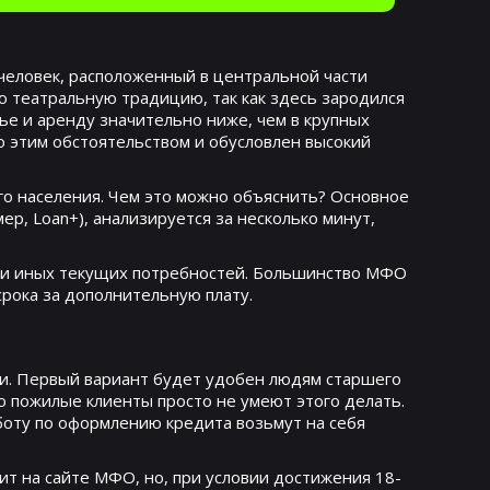
человек, расположенный в центральной части
ю театральную традицию, так как здесь зародился
ье и аренду значительно ниже, чем в крупных
но этим обстоятельством и обусловлен высокий
о населения. Чем это можно объяснить? Основное
, Loan+), анализируется за несколько минут,
ли иных текущих потребностей. Большинство МФО
срока за дополнительную плату.
ии. Первый вариант будет удобен людям старшего
о пожилые клиенты просто не умеют этого делать.
оту по оформлению кредита возьмут на себя
т на сайте МФО, но, при условии достижения 18-