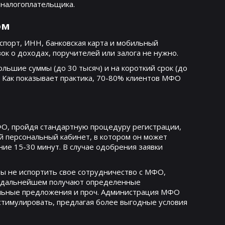
 налогоплательщика.
ом
спорт, ИНН, банковская карта и мобильный
к о доходах, поручителей или залога не нужно.
ьшие суммы (до 30 тысяч) и на короткий срок (до
а. Как показывает практика, 70-80% клиентов МФО
ФО, пройдя стандартную процедуру регистрации,
ой персональный кабинет, в котором он может
ение 15-30 минут. В случае одобрения заявки
ы не испортить свое сотрудничество с МФО,
в дальнейшем получают определенные
нальные предложения и проч. Администрация МФО
стимулировать, предлагая более выгодные условия