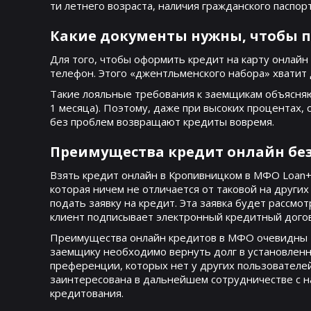
ти летнего возраста, наличия гражданского паспо
Какие документы нужны, чтобы п
Для того, чтобы оформить кредит на карту онлайн
телефон. Этого «джентльменского набора» хватит 
Такие лояльные требования к заемщикам объясняют
1 месяца). Поэтому, даже при высоких процентах, 
без проблем возвращают кредиты вовремя.
Преимущества кредит онлайн бе
Взять кредит онлайн в Кропивницком в МФО Loan+
которая ничем не отличается от таковой на других
подать заявку на кредит. Эта заявка будет рассмо
клиент подписывает электронный кредитный догово
Преимущества онлайн кредитов в МФО очевидны – 
заемщику необходимо вернуть долг в установлен
преференции, которых нет у других пользователе
заинтересована в дальнейшем сотрудничестве с н
кредитования.