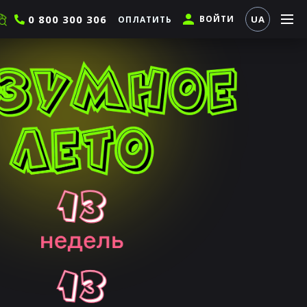
0 800 300 306
ВОЙТИ
UA
ОПЛАТИТЬ