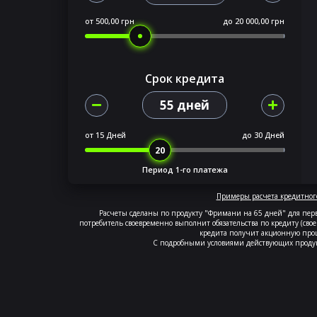
от
500,00 грн
до
20 000,00 грн
Срок кредита
55 дней
от
15 Дней
до
30 Дней
Период 1-го платежа
Примеры расчета кредитног
Расчеты сделаны по продукту "Фримани на 65 дней" для перв
потребитель своевременно выполнит обязательства по кредиту (свое
кредита получит акционную проц
С подробными условиями действующих проду