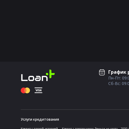
График 
Пн-Пт: 09:
Сб-Вс: 09:
Услуги кредитования
Кредит с плохой историей
Кредит с просрочками
Деньги на карту
2000 