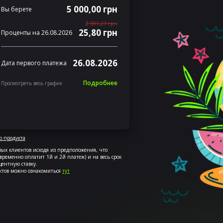
5 000,00 грн
Вы берете
2 591,27 грн
25,80 грн
Проценты на 26.08.2026
26.08.2026
Дата первого платежа
Подробнее
Просмотреть весь график
о продукта
ых клиентов исходя из предположения, что
временно оплатит 1й и 2й платеж) и на весь срок
ентную ставку.
ктов можно ознакомиться
тут