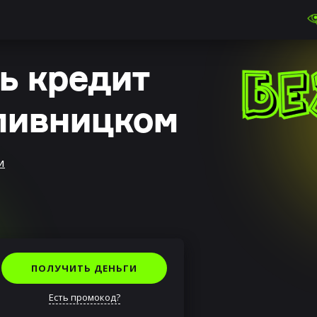
ь кредит
пивницком
И
ПОЛУЧИТЬ ДЕНЬГИ
Есть промокод?