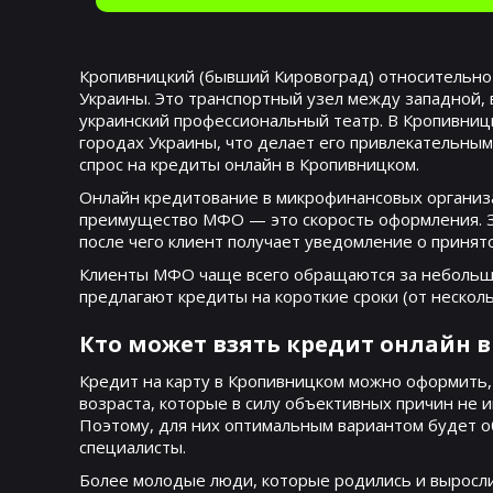
Кропивницкий (бывший Кировоград) относительно 
Украины. Это транспортный узел между западной, 
украинский профессиональный театр. В Кропивницк
городах Украины, что делает его привлекательным
спрос на кредиты онлайн в Кропивницком.
Онлайн кредитование в микрофинансовых организа
преимущество МФО — это скорость оформления. Зая
после чего клиент получает уведомление о приня
Клиенты МФО чаще всего обращаются за небольши
предлагают кредиты на короткие сроки (от нескол
Кто может взять кредит онлайн 
Кредит на карту в Кропивницком можно оформить,
возраста, которые в силу объективных причин не 
Поэтому, для них оптимальным вариантом будет о
специалисты.
Более молодые люди, которые родились и выросли 