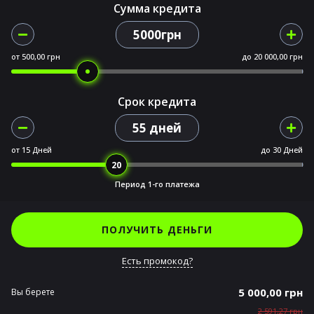
Сумма кредита
5000грн
от
500,00 грн
до
20 000,00 грн
Срок кредита
55 дней
от
15 Дней
до
30 Дней
Период 1-го платежа
ПОЛУЧИТЬ ДЕНЬГИ
Есть промокод?
5 000,00 грн
Вы берете
2 591,27 грн