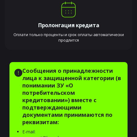
Пролонгация кредита
Оплати только проценты и срок оплаты автоматически
продлится
Сообщения о принадлежности
лица к защищенной категории (в
понимании ЗУ «О
потребительском
кредитовании») вместе с
подтверждающими
документами принимаются по
реквизитам:
E-mail: