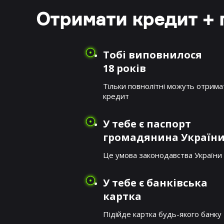
Отримати кредит + 
Тобі виповнилося
18 років
Тільки повнолітні можуть отрима
кредит
У тебе є паспорт
громадянина Україн
Це умова законодавства України
У тебе є банківська
картка
Підійде картка будь-якого банку