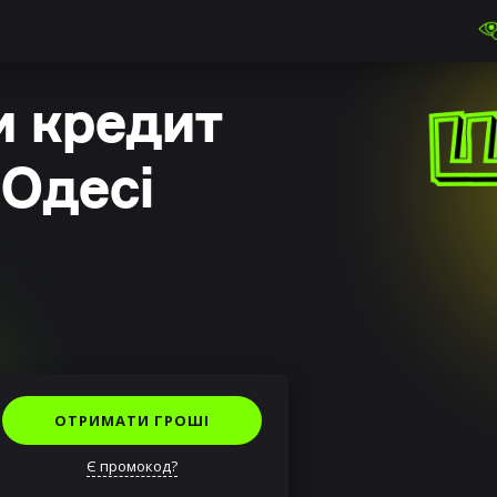
и кредит
 Одесі
ОТРИМАТИ ГРОШІ
Є промокод?