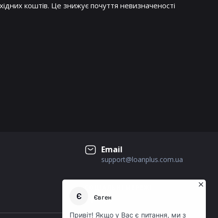
дних коштів. Це знижує почуття невизначеності
Email
support@loanplus.com.ua
СОЦІАЛЬНІ МЕРЕЖІ