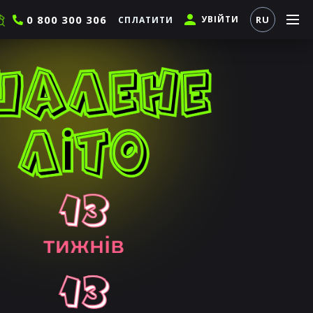
0 800 300 306
УВІЙТИ
RU
СПЛАТИТИ