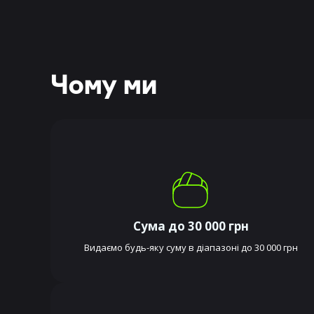
Чому ми
Сума до 30 000 грн
Видаємо будь-яку суму в діапазоні до 30 000 грн