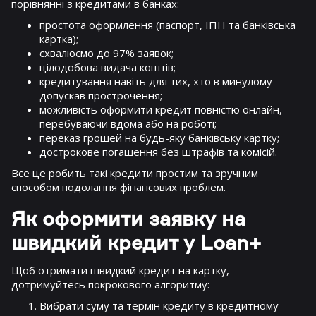
порівнянні з кредитами в банках:
простота оформлення (паспорт, ІПН та банківська
картка);
схвалюємо до 97% заявок;
цілодобова видача коштів;
кредитування навіть для тих, хто в минулому
допускав прострочення;
можливість оформити кредит повністю онлайн,
перебуваючи вдома або на роботі;
переказ грошей на будь-яку банківську картку;
дострокове погашення без штрафів та комісій.
Все це робить такі кредити простим та зручним
способом подолання фінансових проблем.
Як оформити заявку на
швидкий кредит у Loan+
Щоб отримати швидкий кредит на картку,
дотримуйтесь покрокового алгоритму:
Вибрати суму та термін кредиту в кредитному