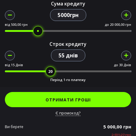
Сума кредиту
5000грн
від
500,00 грн
до
20 000,00 грн
Строк кредиту
55 днів
від
15 Днів
до
30 Днів
Період 1-го платежу
ОТРИМАТИ ГРОШІ
Є промокод?
5 000,00 грн
Ви берете
2 591,27 грн