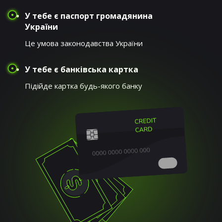
У тебе є паспорт громадянина
України
Це умова законодавства України
У тебе є банківська картка
Підійде картка будь-якого банку