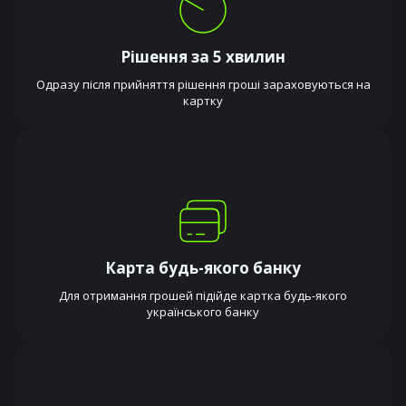
Рішення за 5 хвилин
Одразу після прийняття рішення гроші зараховуються на
картку
Карта будь-якого банку
Для отримання грошей підійде картка будь-якого
українського банку