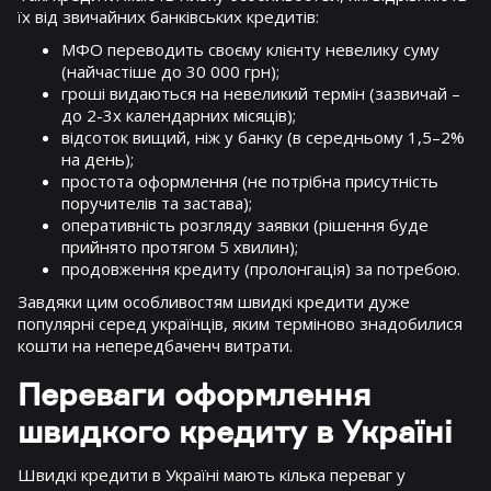
їх від звичайних банківських кредитів:
МФО переводить своєму клієнту невелику суму
(найчастіше до 30 000 грн);
гроші видаються на невеликий термін (зазвичай –
до 2-3х календарних місяців);
відсоток вищий, ніж у банку (в середньому 1,5–2%
на день);
простота оформлення (не потрібна присутність
поручителів та застава);
оперативність розгляду заявки (рішення буде
прийнято протягом 5 хвилин);
продовження кредиту (пролонгація) за потребою.
Завдяки цим особливостям швидкі кредити дуже
популярні серед українців, яким терміново знадобилися
кошти на непередбаченч витрати.
Переваги оформлення
швидкого кредиту в Україні
Швидкі кредити в Україні мають кілька переваг у