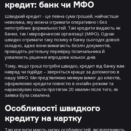
кредит: банк чи МФО
Швидкий кредит - це певна сума грошей, найчастіше
невелика, яку можна отримати оперативно і без
непотрібних формальностей. Такі кредити видають як
банки, так і мікрофінансові організації (МФО). Однак
швидко отримати таку позику в банку сьогодні доволі
складно, адже вони вимагають безліч документів,
проводять ретельну перевірку позичальника й
ухвалюють рішення впродовж кількох днів.
Тому, якщо гроші потрібні швидко, кредит від банку вам
навряд чи підійде – зверніться краще за допомогою в
нашу МФО. Ми пред'являємо мінімум вимог до клієнтів,
оформлюємо кредити повністю в онлайн-режимі та
нараховуємо кошти протягом 20 хвилин після того, як
заявка була схвалена.
Особливості швидкого
кредиту на картку
Такі кредити мають низку особливостей, які відрізняють