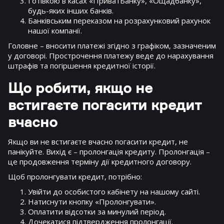
Готівкою в касах «ПриватБанку», «Ощадбанку»,
будь-яких інших банків.
Банківським переказом на розрахунковий рахунок
нашої компанії.
Головне – вносити платежі згідно з графіком, зазначеним
у договорі. Прострочення платежу веде до нарахування
штрафів та погіршення кредитної історії.
Що робити, якщо не
встигаєте погасити кредит
вчасно
Якщо ви не встигаєте вчасно погасити кредит, не
панікуйте. Вихід є – пролонгація кредиту. Пролонгація –
це продовження терміну дії кредитного договору.
Щоб пролонгувати кредит, потрібно:
Увійти до особистого кабінету на нашому сайті.
Натиснути кнопку «Пролонгувати».
Оплатити відсотки за минулий період.
Дочекатися підтвердження пролонгації.