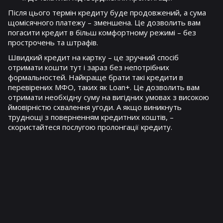
Після цього термін кредиту буде продовжений, а сума
щомісячного платежу – зменшена. Це дозволить вам
погасити кредит в більш комфортному режимі – без
прострочень та штрафів.
Швидкий кредит на картку – це зручний спосіб
отримати кошти тут і зараз без непотрібних
формальностей. Найкраще брати такі кредити в
перевірених МФО, таких як Loan+. Це дозволить вам
отримати необхідну суму на вигідних умовах з високою
ймовірністю схвалення угоди. А якщо виникнуть
труднощі з поверненням кредитних коштів, –
скористайтеся послугою пролонгації кредиту.