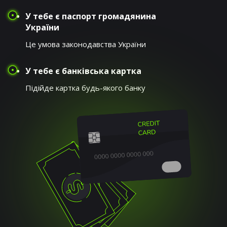
У тебе є паспорт громадянина
України
Це умова законодавства України
У тебе є банківська картка
Підійде картка будь-якого банку