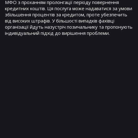
МФО з проханням пролонгації періоду повернення
кредитних коштів. Ця послуга може надаватися за умови
збільшення процентів за кредитом, проте убезпечить
від високих штрафів. У більшості випадків фахівці
організації йдуть назустріч позичальнику та пропонують
індивідуальний підхід до вирішення проблеми.