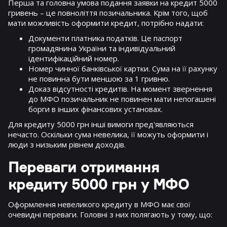
Перша та головна умова подання заявки на кредит 5000
гривень – це повноліття позичальника. Крім того, щоб
мати можливість оформити кредит, потрібно надати:
Документи платника податків. Це паспорт
громадянина України та індивідуальний
ідентифікаційний номер.
Номер чинної банківської картки. Сума на її рахунку
не повинна бути меншою за 1 гривню.
Доказ відсутності кредитів. На момент звернення
до МФО позичальник не повинен мати непогашені
борги в інших фінансових установах.
Для кредиту 5000 грн інші вимоги пред'являються
нечасто. Оскільки сума невелика, її можуть оформити і
люди з низьким рівнем доходів.
Переваги отримання
кредиту 5000 грн у МФО
Оформлення невеликого кредиту в МФО має свої
очевидні переваги. Головні з них полягають у тому, що: