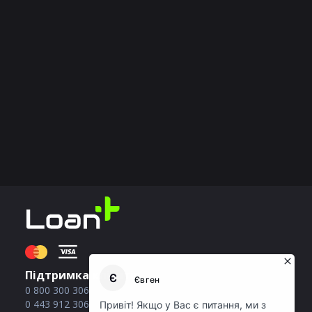
Підтримка клієнтів
0 800 300 306
0 443 912 306