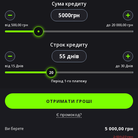
Сума кредиту
5000грн
від
500,00 грн
до
20 000,00 грн
Строк кредиту
55 днів
від
15 Днів
до
30 Днів
Період 1-го платежу
ОТРИМАТИ ГРОШІ
Є промокод?
5 000,00 грн
Ви берете
2 591,27 грн