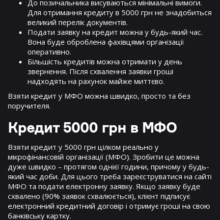
До позичальника висуваються мінімальні вимоги.
Для отримання кредиту в 5000 грн не знадобиться
великий перелік документів.
Подати заявку на кредит можна у будь-який час.
Вона буде оброблена фахівцями організації
оперативно.
Більшість кредитів можна отримати у день
звернення. Після схвалення заявки гроші
надходять на рахунок майже миттєво.
Взяти кредит у МФО можна швидко, просто та без
поручителя.
Кредит 5000 грн в МФО
Взяти кредит у 5000 грн цілком реально у
мікрофінансовій організації (МФО). Зробити це можна
дуже швидко – протягом однієї години, причому у будь-
який час доби. Для цього треба зареєструватися на сайті
МФО та подати електронну заявку. Якщо заявку буде
схвалено (90% заявок схвалюється), клієнт підписує
електронний кредитний договір і отримує гроші на свою
банківську картку.