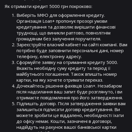
Як отримати кредит 5000 грн покроково:
Виберіть МФО для оформлення кредиту.
Організація Loan+ пропонує прозорі умови
кредитування та дозволяє вирішити фінансові
труднощі, що виникли раптово, повнолітнім
громадянам без залучення поручителя.
Зареєструйте власний кабінет на сайті компанії. Вам
потрібно буде заповнити персональні дані, номер
телефону, електронну адресу.
Сформуйте заявку на отримання кредиту 5000.
Вкажіть необхідну суму кредиту та період її
майбутнього погашення. Також впишіть номер
картки, на яку хочете отримати переказ.
Дочекайтесь рішення фахівців Loan+. Незабаром
після надсилання ваш запит буде розглянуто, і ви
отримаєте повідомлення про його затвердження.
Підпишіть договір. Після затвердження заявки вам
залишиться підписати договір кредитування. Ви
можете зробити це віддалено, необхідності їхати
до офісу немає. Кошти, зазначені в договорі,
надійдуть на рахунок вашої банківської картки