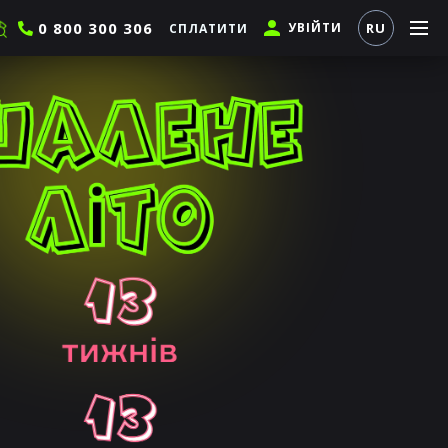
0 800 300 306
УВІЙТИ
RU
СПЛАТИТИ