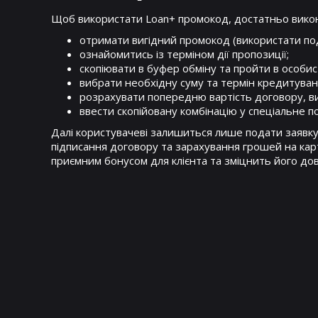
Щоб використати Loan+ промокод, достатньо викона
отримати вигідний промокод (використати пода
ознайомитись із терміном дії пропозиції;
скопіювати в буфер обміну та пройти в особис
вибрати необхідну суму та термін кредитуван
розрахувати попередню вартість договору, в
ввести скопійовану комбінацію у спеціальне 
Далі користувачеві залишиться лише подати заявку 
підписання договору та зарахування грошей на кар
приємним бонусом для клієнта та зміцнить його дов