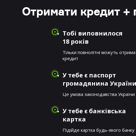
Отримати кредит + 
Тобі виповнилося
18 років
Тільки повнолітні можуть отрима
кредит
У тебе є паспорт
громадянина Україн
Це умова законодавства України
У тебе є банківська
картка
Підійде картка будь-якого банку