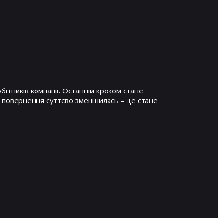
ітників компанії. Останнім кроком стане
о повернення суттєво зменшилась – це стане