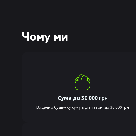
Чому ми
Сума до 30 000 грн
Видаємо будь-яку суму в діапазоні до 30 000 грн