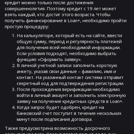
кредит можно только после достижения
совершеннолетия. Поэтому кредит с 19 лет может
взять каждый, кто достиг этого возраста. Чтобы
получить финансирование в Loan+, необходимо пройти
простую процедуру:
На калькуляторе, который есть на сайте, ввести
общую сумму, период и регулярность платежей
для получения всей необходимой информации.
Если условия подходят, необходимо выбрать
функцию «Оформить заявку».
В личной учетной записи заполнить короткую
анкету, указав свои данные – фамилию, имя и
контакт. На указанный контакт система отправит
секретный код для подтверждения регистрации.
После прохождения верификации необходимо
войти в личный аккаунт и заполнить электронную
заявку на получение кредитных средств в Loan+.
Когда запрос будет одобрен, кредит на
банковский счет поступит в течение нескольких
минут после подписания договора.
Также предусмотрена возможность досрочного
закрытия кредита. Клиент платит только за те дни,