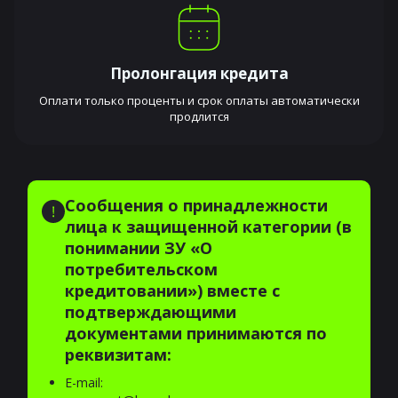
Пролонгация кредита
Оплати только проценты и срок оплаты автоматически
продлится
Сообщения о принадлежности
лица к защищенной категории (в
понимании ЗУ «О
потребительском
кредитовании») вместе с
подтверждающими
документами принимаются по
реквизитам:
E-mail: