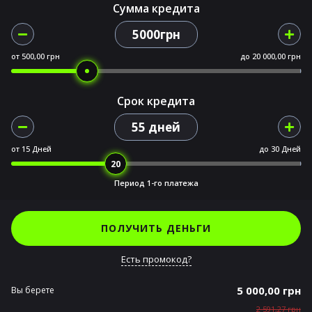
Сумма кредита
5000грн
от
500,00 грн
до
20 000,00 грн
Срок кредита
55 дней
от
15 Дней
до
30 Дней
Период 1-го платежа
ПОЛУЧИТЬ ДЕНЬГИ
Есть промокод?
5 000,00 грн
Вы берете
2 591,27 грн