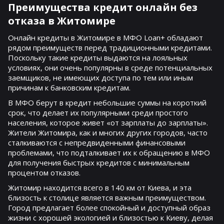
Преимущества кредит онлайн без
отказа в Житомире
Онлайн кредиты в Житомире в МФО Loan+ обладают
рядом преимуществ перед традиционными кредитами.
Поскольку такие кредиты выдаются на лояльных
условиях, они очень популярны в среде потенциальных
заемщиков, не имеющих доступа по тем или иным
причинам к банковским кредитам.
В МФО берут в кредит небольшие суммы на короткий
срок, что делает их популярными среди простого
населения, которое живет «от зарплаты до зарплаты».
Жители Житомира, как и многих других городов, часто
сталкиваются с непредвиденными финансовыми
проблемами, что подталкивает их к обращению в МФО
для получения быстрых кредитов с минимальным
процентом отказов.
Житомир находится всего в 140 км от Киева, и эта
близость к столице является важным преимуществом.
Город предлагает более спокойный и доступный образ
жизни с хорошей экологией и близостью к Киеву, делая