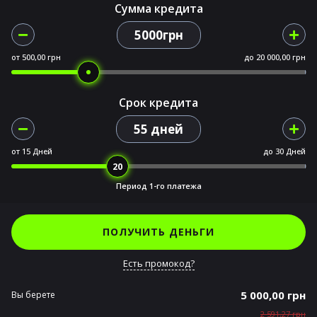
Сумма кредита
5000грн
от
500,00 грн
до
20 000,00 грн
Срок кредита
55 дней
от
15 Дней
до
30 Дней
Период 1-го платежа
ПОЛУЧИТЬ ДЕНЬГИ
Есть промокод?
5 000,00 грн
Вы берете
2 591,27 грн