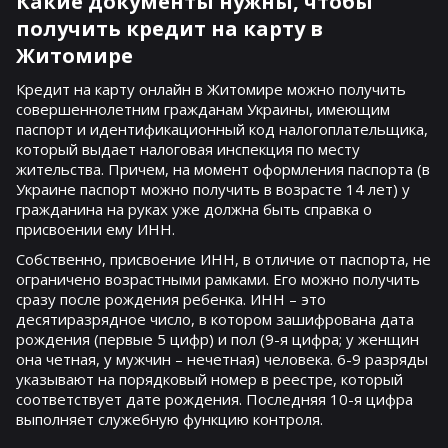
Какие документы нужны, чтобы
получить кредит на карту в
Житомире
Кредит на карту онлайн в Житомире можно получить
совершеннолетним гражданам Украины, имеющим
паспорт и идентификационный код налогоплательщика,
который выдает налоговая инспекция по месту
жительства. Причем, на момент оформления паспорта (в
Украине паспорт можно получить в возрасте 14 лет) у
гражданина на руках уже должна быть справка о
присвоении ему ИНН.
Собственно, присвоение ИНН, в отличие от паспорта, не
ограничено возрастными рамками. Его можно получить
сразу после рождения ребенка. ИНН – это
десятиразрядное число, в котором зашифрована дата
рождения (первые 5 цифр) и пол (9-я цифра; у женщин
она четная, у мужчин – нечетная) человека. 6-9 разряды
указывают на порядковый номер в реестре, который
соответствует дате рождения. Последняя 10-я цифра
выполняет служебную функцию контроля.