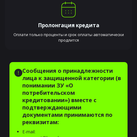
Пролонгация кредита
Оплати только проценты и срок оплаты автоматически
продлится
Сообщения о принадлежности
лица к защищенной категории (в
понимании ЗУ «О
потребительском
кредитовании») вместе с
подтверждающими
документами принимаются по
реквизитам:
E-mail: