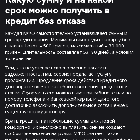
Какую сумму и на какой
срок можно получить в
кредит без отказа
Каждая МФО самостоятельно устанавливает суммы и
срок кредитования. Минимальный кредит на карту без
отказа в Loan+ – 500 гривен, максимальный – 30 000
гривен. Длительность составляет 53–80 дней, а условия
толерантны.
Тем, кто не успевает своевременно погасить
задолженность, наш сервис предлагает услугу
пролонгации. Продление срока действия кредитного
договора не влечет за собой повышения процентной
ставки. Оформить его можно в личном кабинете или по
номеру телефона и банковской карты. И для этого
достаточно заключить дополнительное соглашение к
существующему договору.
Брать кредиты на небольшие суммы для людей
комфортно, их несложно выплатить, они не создают
особой финансовой нагрузки. МФО считает такие
кредиты безопасными и предоставляет их без проблем.