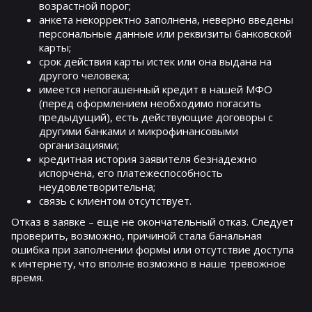
возрастной порог;
анкета некорректно заполнена, неверно введены
персональные данные или реквизиты банковской
карты;
срок действия карты истек или она выдана на
другого человека;
имеется непогашенный кредит в нашей МФО
(перед оформлением необходимо погасить
предыдущий), есть действующие договоры с
другими банками и микрофинансовыми
организациями;
кредитная история заявителя безнадежно
испорчена, его платежеспособность
неудовлетворительна;
связь с клиентом отсутствует.
Отказ в заявке – еще не окончательный отказ. Следует
проверить, возможно, причиной стала банальная
ошибка при заполнении формы или отсутствие доступа
к интернету, что вполне возможно в наше тревожное
время.