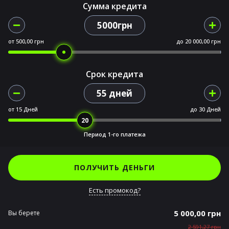
Сумма кредита
5000грн
от
500,00 грн
до
20 000,00 грн
Срок кредита
55 дней
от
15 Дней
до
30 Дней
Период 1-го платежа
ПОЛУЧИТЬ ДЕНЬГИ
Есть промокод?
5 000,00 грн
Вы берете
2 591,27 грн