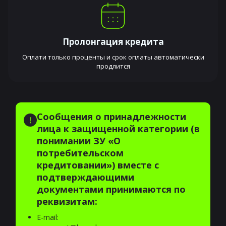
Пролонгация кредита
Оплати только проценты и срок оплаты автоматически
продлится
Сообщения о принадлежности
лица к защищенной категории (в
понимании ЗУ «О
потребительском
кредитовании») вместе с
подтверждающими
документами принимаются по
реквизитам:
E-mail: