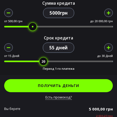
Сумма кредита
5000грн
от
500,00 грн
до
20 000,00 грн
Срок кредита
55 дней
от
15 Дней
до
30 Дней
Период 1-го платежа
ПОЛУЧИТЬ ДЕНЬГИ
Есть промокод?
5 000,00 грн
Вы берете
2 591,27 грн