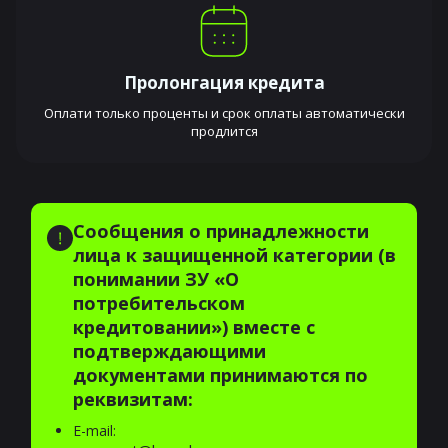
Пролонгация кредита
Оплати только проценты и срок оплаты автоматически
продлится
Сообщения о принадлежности
лица к защищенной категории (в
понимании ЗУ «О
потребительском
кредитовании») вместе с
подтверждающими
документами принимаются по
реквизитам:
E-mail: