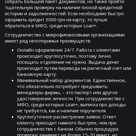
собрать большой пакет документов, но также пройти
тщательную проверку на наличие плохой кредитной
истории и задолженностей. Если необходимо быстро
оформить кредит 3000 грн на карту, то лучше
обратиться в МФО, среди которых Loan+.
Сотрудничество с микрофинансовыми организациями
имеет ряд неоспоримых преимуществ:
Онлайн оформление 24/7. Работа с клиентами
происходит круглосуточно, поэтому лично
посещать отделение не нужно. Выдача денег
происходит путем перевода на расчетный счет или
банковскую карту.
Минимальный набор документов. Единственное,
что обязательно потребуют предъявить
менеджеры фирмы, – это паспорт или другое
удостоверение личности. При сотрудничестве с
МФО, среди которых Loan+, выписка про доходы
не требуется, как и наличие поручителя.
Круглосуточное рассмотрение заявок. Ответ
клиенту приходит намного быстрее, чем при
сотрудничестве с банком. Обычно процедура
проверки занимает не более 15-20 минут, но