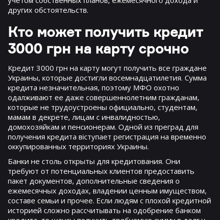
других обстоятельств.
Кто может получить кредит
3000 грн на карту срочно
Кредит 3000 грн на карту могут получить все граждане
Украины, которые достигли восемнадцатилетия. Сумма
кредита незначительная, поэтому МФО охотно
одалживают ее даже совершеннолетним гражданам,
которые не трудоустроены официально, студентам,
мамам в декрете, лицам с инвалидностью,
домохозяйкам и пенсионерам. Одной из преград для
получения кредита віступает регистрация на временно
оккупированных территориях Украины.
Банки не столь открыты для кредитования. Они
требуют от потенциальных клиентов предоставить
пакет документов, дополнительные сведения о
ежемесячных доходах, владении ценным имуществом,
составе семьи и прочее. Если людям с плохой кредитной
историей сложно рассчитывать на одобрение банком
кредита, то шансы получить требуемую сумму в долг у